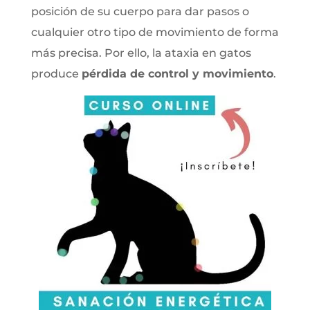
posición de su cuerpo para dar pasos o
cualquier otro tipo de movimiento de forma
más precisa. Por ello, la ataxia en gatos
produce
pérdida de control y movimiento
.