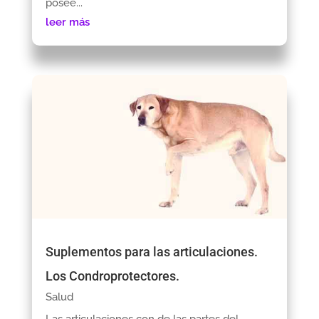
posee...
leer más
Suplementos para las articulaciones.
Los Condroprotectores.
Salud
Las articulaciones con de las partes del